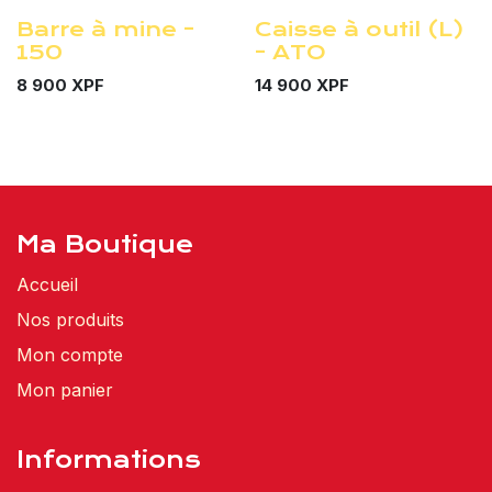
Barre à mine -
Caisse à outil (L)
Nouveau !
150
- ATO
8 900
XPF
14 900
XPF
Ma Boutique
Accueil
Nos produits
Mon compte
Mon panier
Informations