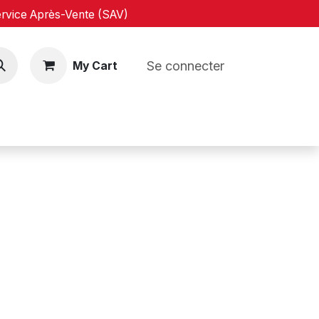
vice Après-Vente (SAV)
Se connecter
My Cart
og
Rendez-vous