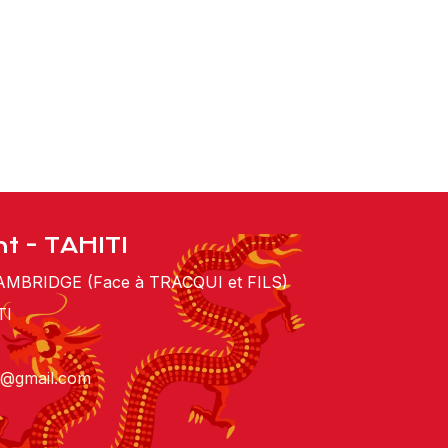
t - TAHITI
MBRIDGE (Face à TRACQUI et FILS)
TI
t@gmail.com