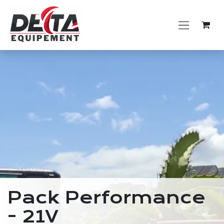
Skip to Content
Pack Performance
- 21V