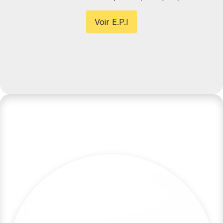
Voir E.P.I